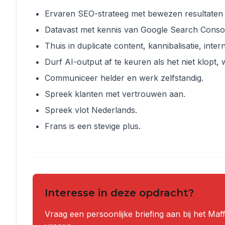
Ervaren SEO-strateeg met bewezen resultaten 
Datavast met kennis van Google Search Consol
Thuis in duplicate content, kannibalisatie, inte
Durf AI-output af te keuren als het niet klopt
Communiceer helder en werk zelfstandig.
Spreek klanten met vertrouwen aan.
Spreek vlot Nederlands.
Frans is een stevige plus.
Interesse in deze opdracht?
Vraag een persoonlijke briefing aan bij het Ma