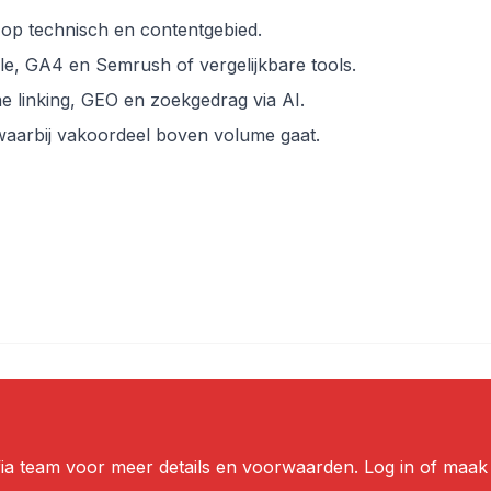
op technisch en contentgebied.
e, GA4 en Semrush of vergelijkbare tools.
rne linking, GEO en zoekgedrag via AI.
, waarbij vakoordeel boven volume gaat.
ffia team voor meer details en voorwaarden. Log in of maa