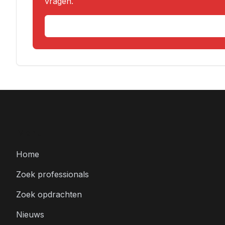
vragen.
Menu
Home
Zoek professionals
Zoek opdrachten
Nieuws