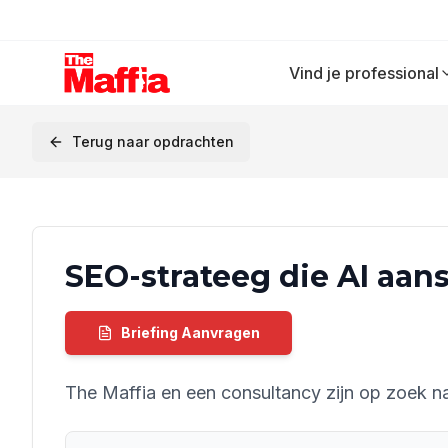
Vind je professional
Terug naar opdrachten
SEO-strateeg die AI aan
Briefing Aanvragen
The Maffia en een consultancy zijn op zoek n