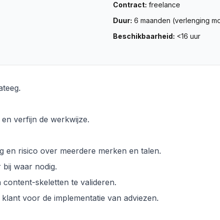
Contract
:
freelance
Duur
:
6 maanden (verlenging mo
Beschikbaarheid
:
<16 uur
ateeg.
 en verfijn de werkwijze.
ng en risico over meerdere merken en talen.
 bij waar nodig.
 content-skeletten te valideren.
klant voor de implementatie van adviezen.