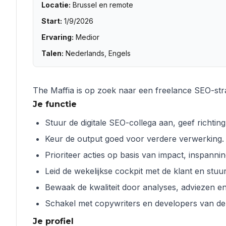
Locatie
:
Brussel en remote
Start
:
1/9/2026
Ervaring
:
Medior
Talen
:
Nederlands, Engels
The Maffia is op zoek naar een freelance SEO-str
Je functie
Stuur de digitale SEO-collega aan, geef richting
Keur de output goed voor verdere verwerking.
Prioriteer acties op basis van impact, inspanni
Leid de wekelijkse cockpit met de klant en stuur
Bewaak de kwaliteit door analyses, adviezen en
Schakel met copywriters en developers van de 
Je profiel