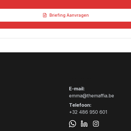
Briefing Aanvragen
Contact
E-mail
:
emma@themaffia.be
Telefoon
:
+32 486 950 601