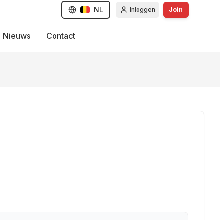
NL
Inloggen
Join
Nieuws
Contact