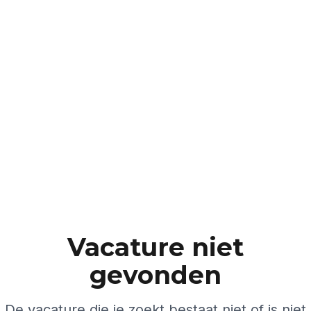
Vacature niet
gevonden
De vacature die je zoekt bestaat niet of is niet