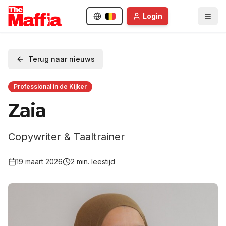
Login
Terug naar nieuws
Professional in de Kijker
Zaia
Copywriter & Taaltrainer
19 maart 2026
2
min. leestijd