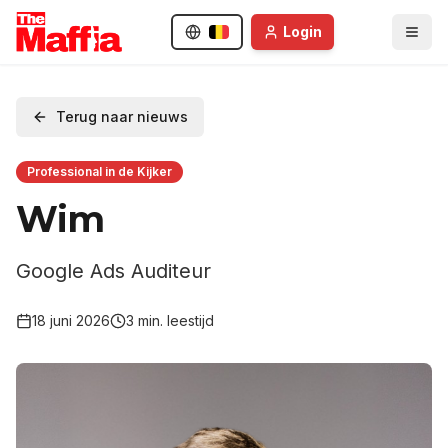
Login
Terug naar nieuws
Professional in de Kijker
Wim
Google Ads Auditeur
18 juni 2026
3
min. leestijd