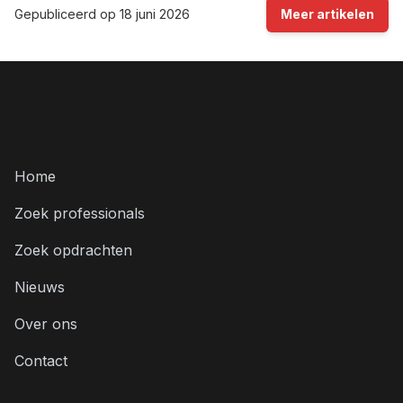
Gepubliceerd op
18 juni 2026
Meer artikelen
Menu
Home
Zoek professionals
Zoek opdrachten
Nieuws
Over ons
Contact