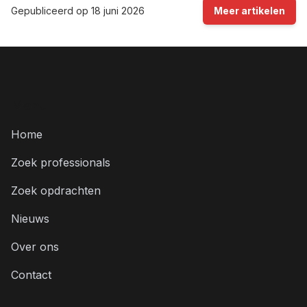
Gepubliceerd op
18 juni 2026
Meer artikelen
Menu
Home
Zoek professionals
Zoek opdrachten
Nieuws
Over ons
Contact