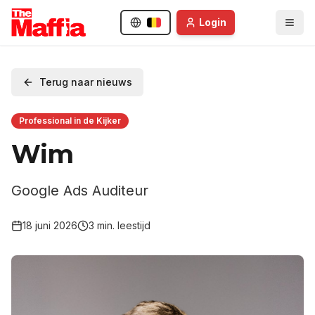
Login
Terug naar nieuws
Professional in de Kijker
Wim
Google Ads Auditeur
18 juni 2026
3
min. leestijd