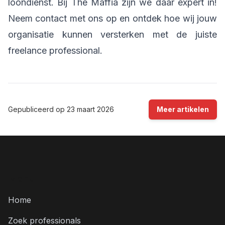
loondienst. Bij The Maffia zijn we daar expert in!
Neem contact met ons op en ontdek hoe wij jouw
organisatie kunnen versterken met de juiste
freelance professional.
Gepubliceerd op
23 maart 2026
Meer artikelen
Menu
Home
Zoek professionals