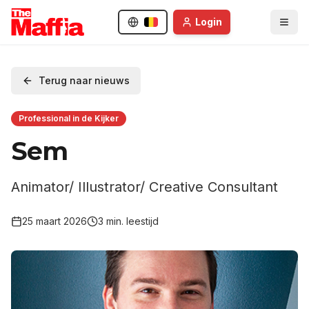
Login
Terug naar nieuws
Professional in de Kijker
Sem
Animator/ Illustrator/ Creative Consultant
25 maart 2026
3
min. leestijd