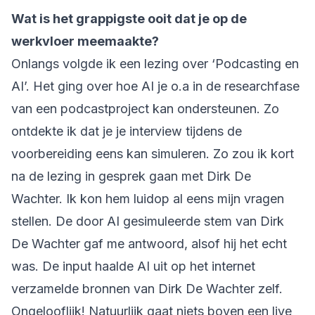
Wat is het grappigste ooit dat je op de
werkvloer meemaakte?
Onlangs volgde ik een lezing over ‘Podcasting en
AI’. Het ging over hoe AI je o.a in de researchfase
van een podcastproject kan ondersteunen. Zo
ontdekte ik dat je je interview tijdens de
voorbereiding eens kan simuleren. Zo zou ik kort
na de lezing in gesprek gaan met Dirk De
Wachter. Ik kon hem luidop al eens mijn vragen
stellen. De door AI gesimuleerde stem van Dirk
De Wachter gaf me antwoord, alsof hij het echt
was. De input haalde AI uit op het internet
verzamelde bronnen van Dirk De Wachter zelf.
Ongelooflijk! Natuurlijk gaat niets boven een live