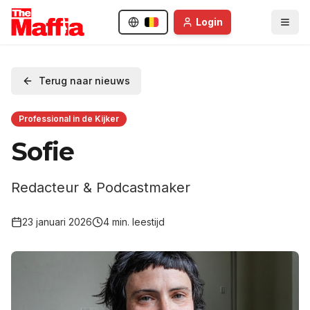
Login
Terug naar nieuws
Professional in de Kijker
Sofie
Redacteur & Podcastmaker
23 januari 2026
4
min. leestijd