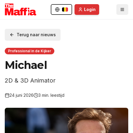
Login
Terug naar nieuws
Professional in de Kijker
Michael
2D & 3D Animator
24 juni 2026
3
min. leestijd