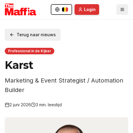
Login
Terug naar nieuws
Professional in de Kijker
Karst
Marketing & Event Strategist / Automation
Builder
2 juni 2026
3
min. leestijd