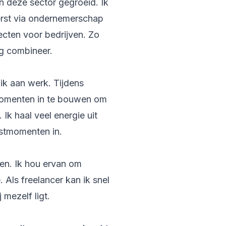
n deze sector gegroeid. Ik
Eerst via ondernemerschap
ecten voor bedrijven. Zo
ing combineer.
ik aan werk. Tijdens
 momenten in te bouwen om
 Ik haal veel energie uit
ustmomenten in.
tten. Ik hou ervan om
 Als freelancer kan ik snel
 mezelf ligt.