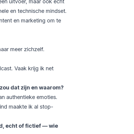
leen uitvoer, maar ook echt
nele en technische mindset.
ontent en marketing om te
maar meer zichzelf.
ast. Vaak krijg ik net
 zou dat zijn en waarom?
an authentieke emoties.
ind maakte ik al stop-
 echt of fictief — wie