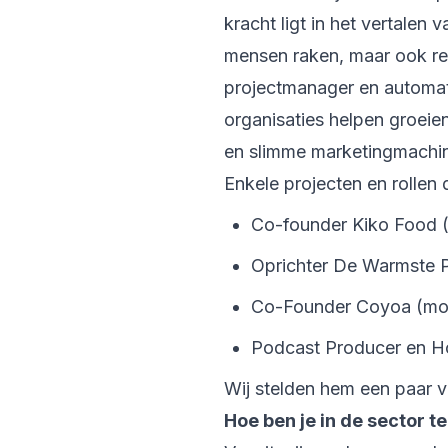
kracht ligt in het vertalen
mensen raken, maar ook resu
projectmanager en automati
organisaties helpen groeie
en slimme marketingmachi
Enkele projecten en rollen 
Co-founder Kiko Food 
Oprichter De Warmste
Co-Founder Coyoa (moc
Podcast Producer en H
Wij stelden hem een paar 
Hoe ben je in de sector 