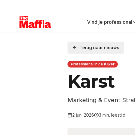
Vind je professional
Terug naar nieuws
Professional in de Kijker
Karst
Marketing & Event Strat
2 juni 2026
3
min. leestijd