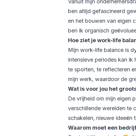
Vanuit mijn ondernemersdran
ben altijd gefascineerd ge
en het bouwen van eigen co
ben ik organisch geëvolueer
Hoe ziet je work-life bala
Mijn work-life balance is 
intensieve periodes kan ik
te sporten, te reflecteren e
mijn werk, waardoor de gr
Wat is voor jou het groot
De vrijheid om mijn eigen pr
verschillende werelden te c
schakelen, nieuwe ideeën t
Waarom moet een bedrijf