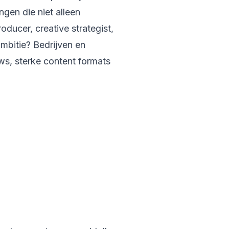
ngen die niet alleen
ducer, creative strategist,
mbitie? Bedrijven en
ows, sterke content formats