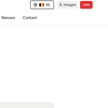
NL
Inloggen
Join
Nieuws
Contact