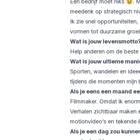
Een bedrijf moet niks 😉. M
meedenk op strategisch niv
Ik zie snel opportuniteite
vormen tot duurzame groe
Wat is jouw levensmotto
Help anderen om de beste v
Wat is jouw ultieme man
Sporten, wandelen en ideeë
tijdens die momenten mijn 
Als je eens een maand ee
Filmmaker. Omdat ik enorm
Verhalen zichtbaar maken en
motionvideo’s en tekende i
Als je een dag zou kunne