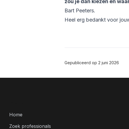
zou je dan kiezen en wa
Bart Peeters.
Heel erg bedankt voor jou
Gepubliceerd op
2 juni 2026
Menu
Home
Zoek professionals