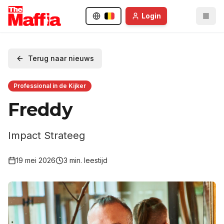
Login
Terug naar nieuws
Professional in de Kijker
Freddy
Impact Strateeg
19 mei 2026
3
min. leestijd