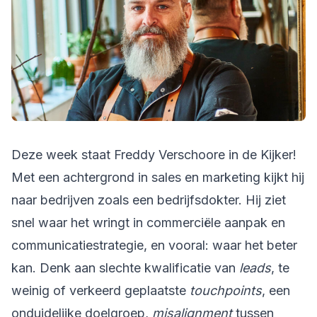
Deze week staat Freddy Verschoore in de Kijker!
Met een achtergrond in sales en marketing kijkt hij
naar bedrijven zoals een bedrijfsdokter. Hij ziet
snel waar het wringt in commerciële aanpak en
communicatiestrategie, en vooral: waar het beter
kan. Denk aan slechte kwalificatie van
leads
, te
weinig of verkeerd geplaatste
touchpoints
, een
onduidelijke doelgroep,
misalignment
tussen