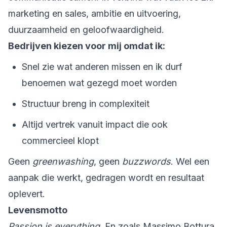
marketing en sales, ambitie en uitvoering,
duurzaamheid en geloofwaardigheid.
Bedrijven kiezen voor mij omdat ik:
Snel zie wat anderen missen en ik durf
benoemen wat gezegd moet worden
Structuur breng in complexiteit
Altijd vertrek vanuit impact die ook
commercieel klopt
Geen
greenwashing
, geen
buzzwords
. Wel een
aanpak die werkt, gedragen wordt en resultaat
oplevert.
Levensmotto
Passion is everything
. En zoals Massimo Bottura