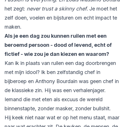
het zegt:
never trust a skinny chef.
Je moet het
zelf doen, voelen en bijsturen om echt impact te
maken.
Als je een dag zou kunnen ruilen met een
beroemd persoon - dood of levend, echt of
fictief - wie zou je dan kiezen en waarom?
Kan ik in plaats van ruilen een dag doorbrengen
met mijn idool? Ik ben zelfstandig chef in
bijberoep en Anthony Bourdain was geen chef in
de klassieke zin. Hij was een verhalenjager.
Iemand die met eten als excuus de wereld
binnenstapte, zonder masker, zonder bullshit.
Hij keek niet naar wat er op het menu staat, maar
naar wat erachter zit. De keuken, de mensen, de